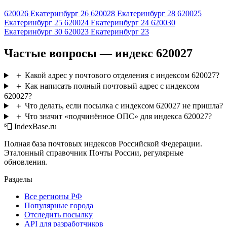
620026
Екатеринбург 26
620028
Екатеринбург 28
620025
Екатеринбург 25
620024
Екатеринбург 24
620030
Екатеринбург 30
620023
Екатеринбург 23
Частые вопросы — индекс 620027
＋
Какой адрес у почтового отделения с индексом 620027?
＋
Как написать полный почтовый адрес с индексом
620027?
＋
Что делать, если посылка с индексом 620027 не пришла?
＋
Что значит «подчинённое ОПС» для индекса 620027?
📮 IndexBase.ru
Полная база почтовых индексов Российской Федерации.
Эталонный справочник Почты России, регулярные
обновления.
Разделы
Все регионы РФ
Популярные города
Отследить посылку
API для разработчиков