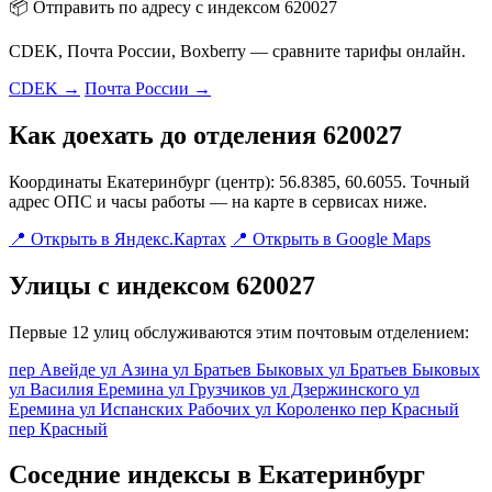
📦 Отправить по адресу с индексом 620027
CDEK, Почта России, Boxberry — сравните тарифы онлайн.
CDEK →
Почта России →
Как доехать до отделения 620027
Координаты Екатеринбург (центр): 56.8385, 60.6055. Точный
адрес ОПС и часы работы — на карте в сервисах ниже.
📍 Открыть в Яндекс.Картах
📍 Открыть в Google Maps
Улицы с индексом 620027
Первые 12 улиц обслуживаются этим почтовым отделением:
пер Авейде
ул Азина
ул Братьев Быковых
ул Братьев Быковых
ул Василия Еремина
ул Грузчиков
ул Дзержинского
ул
Еремина
ул Испанских Рабочих
ул Короленко
пер Красный
пер Красный
Соседние индексы в Екатеринбург