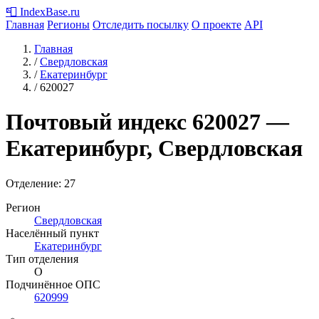
📮
IndexBase
.ru
Главная
Регионы
Отследить посылку
О проекте
API
Главная
/
Свердловская
/
Екатеринбург
/
620027
Почтовый индекс
620027
—
Екатеринбург, Свердловская
Отделение: 27
Регион
Свердловская
Населённый пункт
Екатеринбург
Тип отделения
О
Подчинённое ОПС
620999