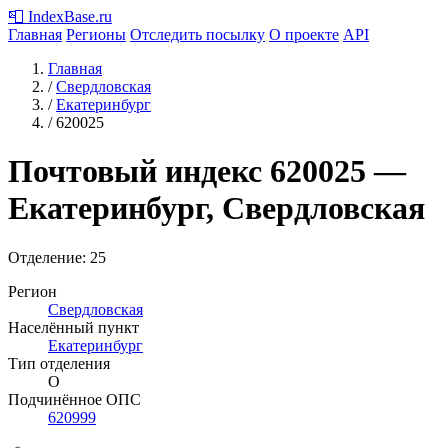
📮
IndexBase
.ru
Главная
Регионы
Отследить посылку
О проекте
API
Главная
/
Свердловская
/
Екатеринбург
/
620025
Почтовый индекс
620025
—
Екатеринбург, Свердловская
Отделение: 25
Регион
Свердловская
Населённый пункт
Екатеринбург
Тип отделения
О
Подчинённое ОПС
620999