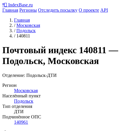
📮
IndexBase
.ru
Главная
Регионы
Отследить посылку
О проекте
API
Главная
/
Московская
/
Подольск
/
140811
Почтовый индекс
140811
—
Подольск, Московская
Отделение: Подольск-ДТИ
Регион
Московская
Населённый пункт
Подольск
Тип отделения
ДТИ
Подчинённое ОПС
140961