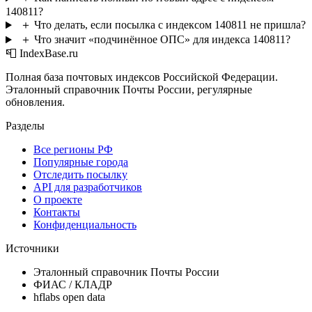
140811?
＋
Что делать, если посылка с индексом 140811 не пришла?
＋
Что значит «подчинённое ОПС» для индекса 140811?
📮 IndexBase.ru
Полная база почтовых индексов Российской Федерации.
Эталонный справочник Почты России, регулярные
обновления.
Разделы
Все регионы РФ
Популярные города
Отследить посылку
API для разработчиков
О проекте
Контакты
Конфиденциальность
Источники
Эталонный справочник Почты России
ФИАС / КЛАДР
hflabs open data