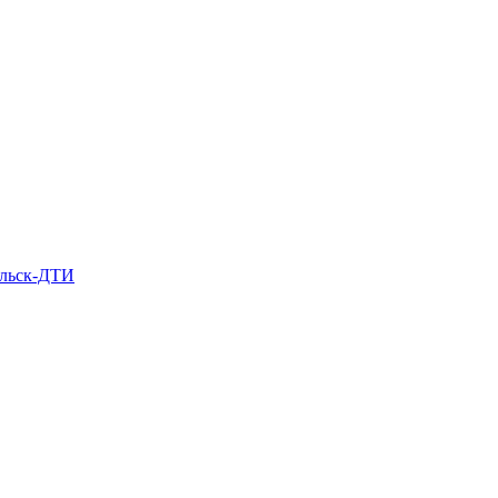
льск-ДТИ