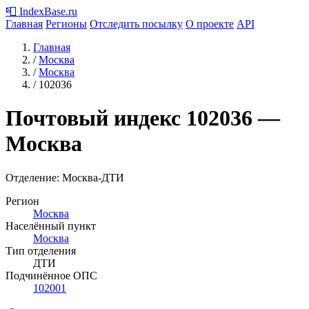
📮
IndexBase
.ru
Главная
Регионы
Отследить посылку
О проекте
API
Главная
/
Москва
/
Москва
/
102036
Почтовый индекс
102036
—
Москва
Отделение: Москва-ДТИ
Регион
Москва
Населённый пункт
Москва
Тип отделения
ДТИ
Подчинённое ОПС
102001