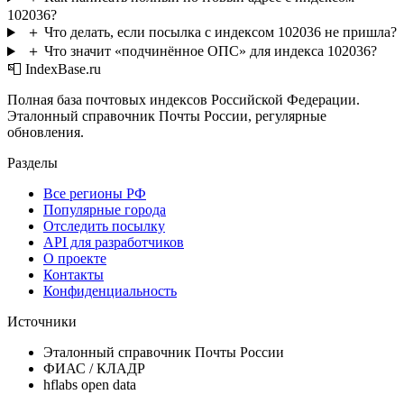
102036?
＋
Что делать, если посылка с индексом 102036 не пришла?
＋
Что значит «подчинённое ОПС» для индекса 102036?
📮 IndexBase.ru
Полная база почтовых индексов Российской Федерации.
Эталонный справочник Почты России, регулярные
обновления.
Разделы
Все регионы РФ
Популярные города
Отследить посылку
API для разработчиков
О проекте
Контакты
Конфиденциальность
Источники
Эталонный справочник Почты России
ФИАС / КЛАДР
hflabs open data