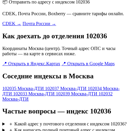
📦 Отправить по адресу с индексом 102036
CDEK, Почта России, Boxberry — сравните тарифы онлайн.
CDEK →
Почта России →
Как доехать до отделения 102036
Координаты Москва (центр). Точный адрес ОПС и часы
работы — на карте в сервисах ниже.
📍 Открыть в Яндекс.Картах
📍 Открыть в Google Maps
Соседние индексы в Москва
102035
Москва-ДТИ
102037
Москва-ДТИ
102034
Москва-
ДТИ
102033
Москва-ДТИ
102039
Москва-ДТИ
102032
Москва-ДТИ
Частые вопросы — индекс 102036
＋
Какой адрес у почтового отделения с индексом 102036?
＋
Как написать полный почтовый адрес с индексом