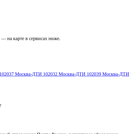
— на карте в сервисах ниже.
102037
Москва-ДТИ
102032
Москва-ДТИ
102039
Москва-ДТИ
?