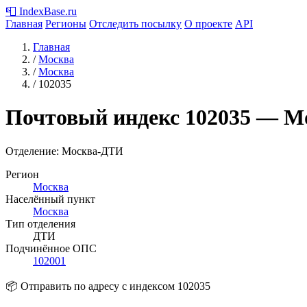
📮
IndexBase
.ru
Главная
Регионы
Отследить посылку
О проекте
API
Главная
/
Москва
/
Москва
/
102035
Почтовый индекс
102035
— М
Отделение: Москва-ДТИ
Регион
Москва
Населённый пункт
Москва
Тип отделения
ДТИ
Подчинённое ОПС
102001
📦 Отправить по адресу с индексом 102035