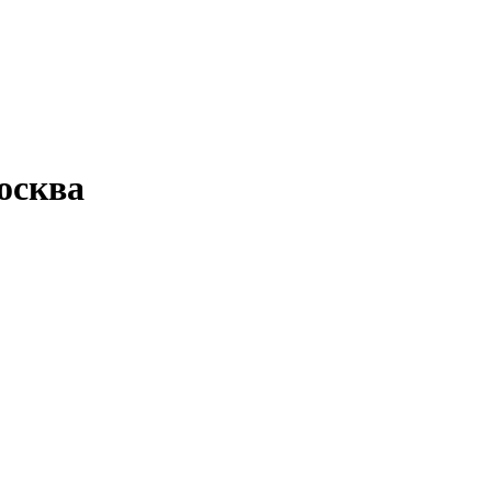
осква