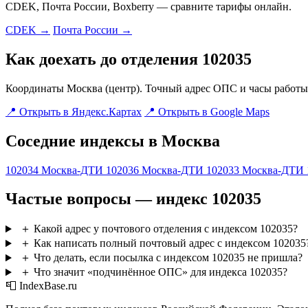
CDEK, Почта России, Boxberry — сравните тарифы онлайн.
CDEK →
Почта России →
Как доехать до отделения 102035
Координаты Москва (центр). Точный адрес ОПС и часы работы 
📍 Открыть в Яндекс.Картах
📍 Открыть в Google Maps
Соседние индексы в Москва
102034
Москва-ДТИ
102036
Москва-ДТИ
102033
Москва-ДТИ
Частые вопросы — индекс 102035
＋
Какой адрес у почтового отделения с индексом 102035?
＋
Как написать полный почтовый адрес с индексом 102035
＋
Что делать, если посылка с индексом 102035 не пришла?
＋
Что значит «подчинённое ОПС» для индекса 102035?
📮 IndexBase.ru