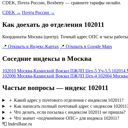
CDEK, Почта России, Boxberry — сравните тарифы онлайн.
CDEK →
Почта России →
Как доехать до отделения 102011
Координаты Москва (центр). Точный адрес ОПС и часы работы 
📍 Открыть в Яндекс.Картах
📍 Открыть в Google Maps
Соседние индексы в Москва
102010
Москва-Казанский Вокзал ПЖДП Цех-5 Уч-5.5
102014
102006
Москва-Казанский Вокзал ПЖДП Цех-4
102004
Москва
Частые вопросы — индекс 102011
＋
Какой адрес у почтового отделения с индексом 102011?
＋
Как написать полный почтовый адрес с индексом 102011
＋
Что делать, если посылка с индексом 102011 не пришла?
＋
Что значит «подчинённое ОПС» для индекса 102011?
📮 IndexBase.ru