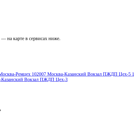
— на карте в сервисах ниже.
Москва-Ремцех
102007
Москва-Казанский Вокзал ПЖДП Цех-5
-Казанский Вокзал ПЖДП Цех-3
?