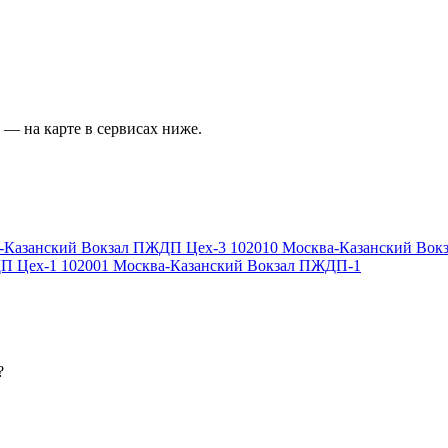
— на карте в сервисах ниже.
-Казанский Вокзал ПЖДП Цех-3
102010
Москва-Казанский Вок
П Цех-1
102001
Москва-Казанский Вокзал ПЖДП-1
?