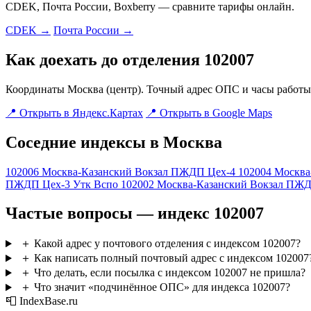
CDEK, Почта России, Boxberry — сравните тарифы онлайн.
CDEK →
Почта России →
Как доехать до отделения 102007
Координаты Москва (центр). Точный адрес ОПС и часы работы 
📍 Открыть в Яндекс.Картах
📍 Открыть в Google Maps
Соседние индексы в Москва
102006
Москва-Казанский Вокзал ПЖДП Цех-4
102004
Москва
ПЖДП Цех-3 Утк Вспо
102002
Москва-Казанский Вокзал ПЖД
Частые вопросы — индекс 102007
＋
Какой адрес у почтового отделения с индексом 102007?
＋
Как написать полный почтовый адрес с индексом 102007
＋
Что делать, если посылка с индексом 102007 не пришла?
＋
Что значит «подчинённое ОПС» для индекса 102007?
📮 IndexBase.ru