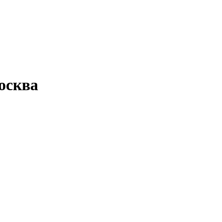
осква