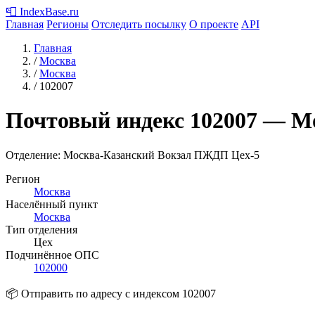
📮
IndexBase
.ru
Главная
Регионы
Отследить посылку
О проекте
API
Главная
/
Москва
/
Москва
/
102007
Почтовый индекс
102007
— М
Отделение: Москва-Казанский Вокзал ПЖДП Цех-5
Регион
Москва
Населённый пункт
Москва
Тип отделения
Цех
Подчинённое ОПС
102000
📦 Отправить по адресу с индексом 102007