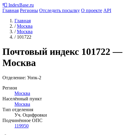
📮
IndexBase
.ru
Главная
Регионы
Отследить посылку
О проекте
API
Главная
/
Москва
/
Москва
/
101722
Почтовый индекс
101722
—
Москва
Отделение: Уопк-2
Регион
Москва
Населённый пункт
Москва
Тип отделения
Уч. Оцифровки
Подчинённое ОПС
119950