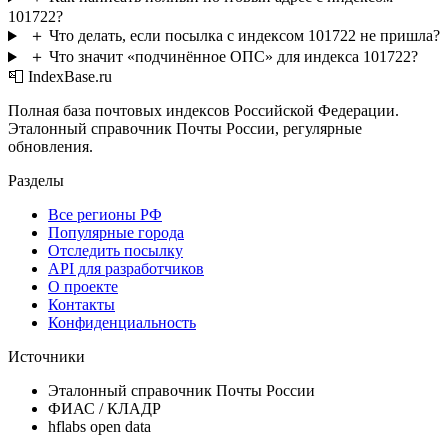
101722?
＋
Что делать, если посылка с индексом 101722 не пришла?
＋
Что значит «подчинённое ОПС» для индекса 101722?
📮 IndexBase.ru
Полная база почтовых индексов Российской Федерации.
Эталонный справочник Почты России, регулярные
обновления.
Разделы
Все регионы РФ
Популярные города
Отследить посылку
API для разработчиков
О проекте
Контакты
Конфиденциальность
Источники
Эталонный справочник Почты России
ФИАС / КЛАДР
hflabs open data