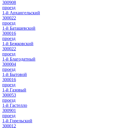
300908
проезд
1-й Архангельский
300022
проезд
1-й Баташевский
300016
проезд
1-й Бежковский
300022
проезд
1-й Благодатный
300004
проезд
1-й Бытовой
300016
проезд
1-й Газовый
300053
проезд
1-й Гастелло
300901
проезд
1-й Горельский
300012