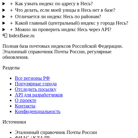
＋
Как узнать индекс по адресу в Несь?
＋
Что делать, если моей улицы в Несь нет в базе?
＋
Отличается ли индекс Несь по районам?
＋
Какой главный (центральный) индекс у города Несь?
＋
Можно ли проверить индекс Несь через API?
📮 IndexBase.ru
Полная база почтовых индексов Российской Федерации.
Эталонный справочник Почты России, регулярные
обновления.
Разделы
Все регионы РФ
Популярные города
Отследить посылку
API для разработчиков
О проекте
Контакты
Конфиденциальность
Источники
Эталонный справочник Почты России
ФИАС / КЛАДР