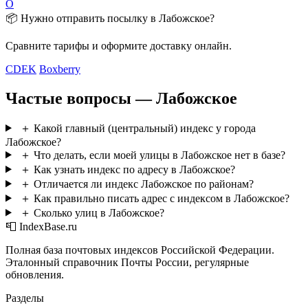
О
📦 Нужно отправить посылку в Лабожское?
Сравните тарифы и оформите доставку онлайн.
CDEK
Boxberry
Частые вопросы — Лабожское
＋
Какой главный (центральный) индекс у города
Лабожское?
＋
Что делать, если моей улицы в Лабожское нет в базе?
＋
Как узнать индекс по адресу в Лабожское?
＋
Отличается ли индекс Лабожское по районам?
＋
Как правильно писать адрес с индексом в Лабожское?
＋
Сколько улиц в Лабожское?
📮 IndexBase.ru
Полная база почтовых индексов Российской Федерации.
Эталонный справочник Почты России, регулярные
обновления.
Разделы