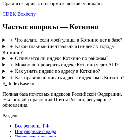
Сравните тарифы и оформите доставку онлайн.
CDEK
Boxberry
Частые вопросы — Коткино
＋
Что делать, если моей улицы в Коткино нет в базе?
＋
Какой главный (центральный) индекс у города
Коткино?
＋
Отличается ли индекс Коткино по районам?
＋
Можно ли проверить индекс Коткино через API?
＋
Как узнать индекс по адресу в Коткино?
＋
Как правильно писать адрес с индексом в Коткино?
📮 IndexBase.ru
Полная база почтовых индексов Российской Федерации.
Эталонный справочник Почты России, регулярные
обновления.
Разделы
Все регионы РФ
Популярные города
Отследить посылку