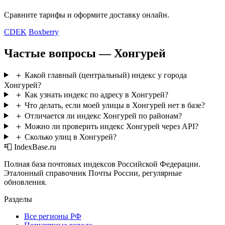
Сравните тарифы и оформите доставку онлайн.
CDEK
Boxberry
Частые вопросы — Хонгурей
＋
Какой главный (центральный) индекс у города
Хонгурей?
＋
Как узнать индекс по адресу в Хонгурей?
＋
Что делать, если моей улицы в Хонгурей нет в базе?
＋
Отличается ли индекс Хонгурей по районам?
＋
Можно ли проверить индекс Хонгурей через API?
＋
Сколько улиц в Хонгурей?
📮 IndexBase.ru
Полная база почтовых индексов Российской Федерации.
Эталонный справочник Почты России, регулярные
обновления.
Разделы
Все регионы РФ