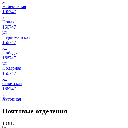
ул
Набережная
166747
ул
Новая
166747
ул
Первомайская
166747
ул
Победы
166747
ул
Полярная
166747
ул
Советская
166747
ул
Хуторная
Почтовые отделения
1 ОПС