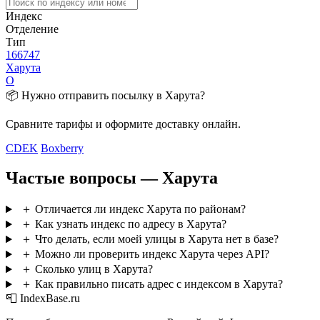
Индекс
Отделение
Тип
166747
Харута
О
📦 Нужно отправить посылку в Харута?
Сравните тарифы и оформите доставку онлайн.
CDEK
Boxberry
Частые вопросы — Харута
＋
Отличается ли индекс Харута по районам?
＋
Как узнать индекс по адресу в Харута?
＋
Что делать, если моей улицы в Харута нет в базе?
＋
Можно ли проверить индекс Харута через API?
＋
Сколько улиц в Харута?
＋
Как правильно писать адрес с индексом в Харута?
📮 IndexBase.ru