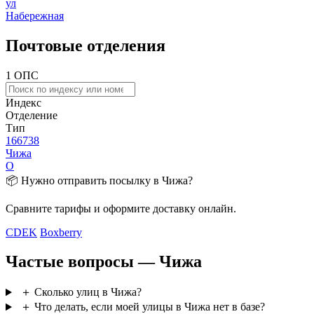
ул
Набережная
Почтовые отделения
1 ОПС
Индекс
Отделение
Тип
166738
Чижа
О
📦 Нужно отправить посылку в Чижа?
Сравните тарифы и оформите доставку онлайн.
CDEK
Boxberry
Частые вопросы — Чижа
＋
Сколько улиц в Чижа?
＋
Что делать, если моей улицы в Чижа нет в базе?