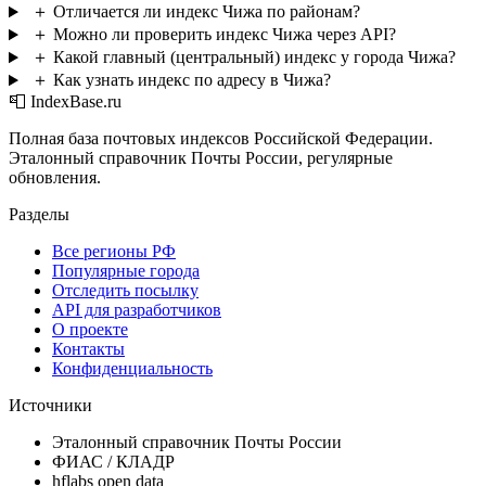
＋
Отличается ли индекс Чижа по районам?
＋
Можно ли проверить индекс Чижа через API?
＋
Какой главный (центральный) индекс у города Чижа?
＋
Как узнать индекс по адресу в Чижа?
📮 IndexBase.ru
Полная база почтовых индексов Российской Федерации.
Эталонный справочник Почты России, регулярные
обновления.
Разделы
Все регионы РФ
Популярные города
Отследить посылку
API для разработчиков
О проекте
Контакты
Конфиденциальность
Источники
Эталонный справочник Почты России
ФИАС / КЛАДР
hflabs open data