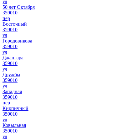
ул
50 лет Октября
359010
пер
Восточный
359010
ул
Городовикова
359010
ул
Джангара
359010
ул
Дружбы
359010
ул
Западная
359010
пер
Кирпичный
359010
ул
Ковыльная
359010
ул