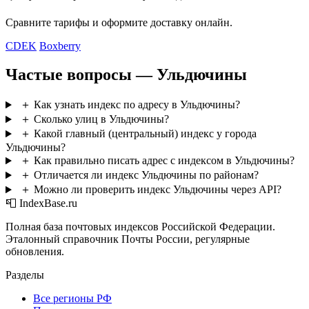
Сравните тарифы и оформите доставку онлайн.
CDEK
Boxberry
Частые вопросы — Ульдючины
＋
Как узнать индекс по адресу в Ульдючины?
＋
Сколько улиц в Ульдючины?
＋
Какой главный (центральный) индекс у города
Ульдючины?
＋
Как правильно писать адрес с индексом в Ульдючины?
＋
Отличается ли индекс Ульдючины по районам?
＋
Можно ли проверить индекс Ульдючины через API?
📮 IndexBase.ru
Полная база почтовых индексов Российской Федерации.
Эталонный справочник Почты России, регулярные
обновления.
Разделы
Все регионы РФ