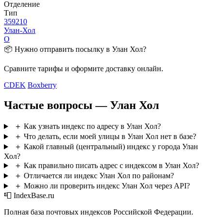
Отделение
Тип
359210
Улан-Хол
О
📦 Нужно отправить посылку в Улан Хол?
Сравните тарифы и оформите доставку онлайн.
CDEK
Boxberry
Частые вопросы — Улан Хол
＋
Как узнать индекс по адресу в Улан Хол?
＋
Что делать, если моей улицы в Улан Хол нет в базе?
＋
Какой главный (центральный) индекс у города Улан
Хол?
＋
Как правильно писать адрес с индексом в Улан Хол?
＋
Отличается ли индекс Улан Хол по районам?
＋
Можно ли проверить индекс Улан Хол через API?
📮 IndexBase.ru
Полная база почтовых индексов Российской Федерации.