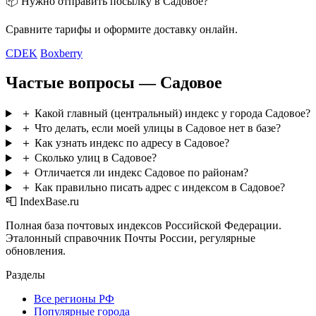
📦 Нужно отправить посылку в Садовое?
Сравните тарифы и оформите доставку онлайн.
CDEK
Boxberry
Частые вопросы — Садовое
＋
Какой главный (центральный) индекс у города Садовое?
＋
Что делать, если моей улицы в Садовое нет в базе?
＋
Как узнать индекс по адресу в Садовое?
＋
Сколько улиц в Садовое?
＋
Отличается ли индекс Садовое по районам?
＋
Как правильно писать адрес с индексом в Садовое?
📮 IndexBase.ru
Полная база почтовых индексов Российской Федерации.
Эталонный справочник Почты России, регулярные
обновления.
Разделы
Все регионы РФ
Популярные города