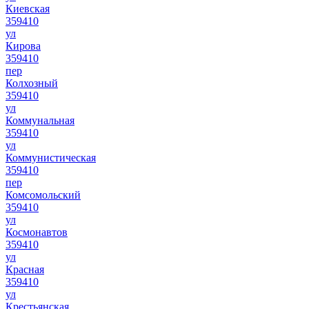
Киевская
359410
ул
Кирова
359410
пер
Колхозный
359410
ул
Коммунальная
359410
ул
Коммунистическая
359410
пер
Комсомольский
359410
ул
Космонавтов
359410
ул
Красная
359410
ул
Крестьянская