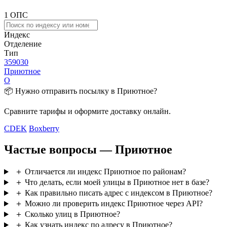
1 ОПС
Индекс
Отделение
Тип
359030
Приютное
О
📦 Нужно отправить посылку в Приютное?
Сравните тарифы и оформите доставку онлайн.
CDEK
Boxberry
Частые вопросы — Приютное
＋
Отличается ли индекс Приютное по районам?
＋
Что делать, если моей улицы в Приютное нет в базе?
＋
Как правильно писать адрес с индексом в Приютное?
＋
Можно ли проверить индекс Приютное через API?
＋
Сколько улиц в Приютное?
＋
Как узнать индекс по адресу в Приютное?