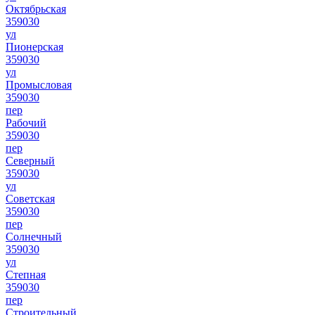
Октябрьская
359030
ул
Пионерская
359030
ул
Промысловая
359030
пер
Рабочий
359030
пер
Северный
359030
ул
Советская
359030
пер
Солнечный
359030
ул
Степная
359030
пер
Строительный