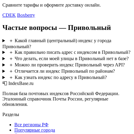
Сравните тарифы и оформите доставку онлайн.
CDEK
Boxberry
Частые вопросы — Привольный
＋
Какой главный (центральный) индекс у города
Привольный?
＋
Как правильно писать адрес с индексом в Привольный?
＋
Что делать, если моей улицы в Привольный нет в базе?
＋
Можно ли проверить индекс Привольный через API?
＋
Отличается ли индекс Привольный по районам?
＋
Как узнать индекс по адресу в Привольный?
📮 IndexBase.ru
Полная база почтовых индексов Российской Федерации.
Эталонный справочник Почты России, регулярные
обновления.
Разделы
Все регионы РФ
Популярные города