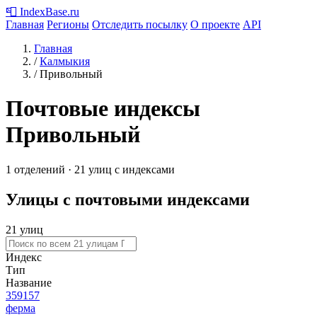
📮
IndexBase
.ru
Главная
Регионы
Отследить посылку
О проекте
API
Главная
/
Калмыкия
/
Привольный
Почтовые индексы
Привольный
1 отделений · 21 улиц с индексами
Улицы с почтовыми индексами
21 улиц
Индекс
Тип
Название
359157
ферма