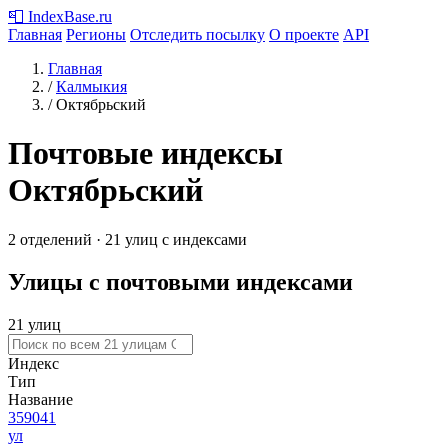
📮
IndexBase
.ru
Главная
Регионы
Отследить посылку
О проекте
API
Главная
/
Калмыкия
/
Октябрьский
Почтовые индексы
Октябрьский
2 отделений · 21 улиц с индексами
Улицы с почтовыми индексами
21 улиц
Индекс
Тип
Название
359041
ул