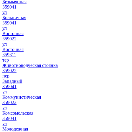
Безымянная
359041
ул
Больничная
359041
ул
Восточная
359022
ул
Восточная
359311
тер
Животноводческая стоянка
359022
пер
Западный
359041
ул
Коммунистическая
359022
ул
Комсомольская
359041
ул
Молодежная