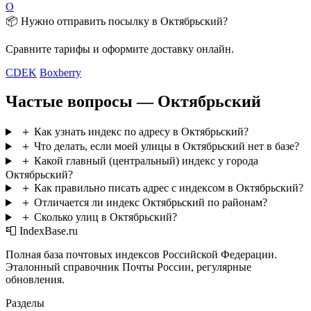
О
📦 Нужно отправить посылку в Октябрьский?
Сравните тарифы и оформите доставку онлайн.
CDEK
Boxberry
Частые вопросы — Октябрьский
＋
Как узнать индекс по адресу в Октябрьский?
＋
Что делать, если моей улицы в Октябрьский нет в базе?
＋
Какой главный (центральный) индекс у города
Октябрьский?
＋
Как правильно писать адрес с индексом в Октябрьский?
＋
Отличается ли индекс Октябрьский по районам?
＋
Сколько улиц в Октябрьский?
📮 IndexBase.ru
Полная база почтовых индексов Российской Федерации.
Эталонный справочник Почты России, регулярные
обновления.
Разделы