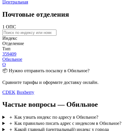
Центральная
Почтовые отделения
1 ОПС
Индекс
Отделение
Тип
359409
Обильное
О
📦 Нужно отправить посылку в Обильное?
Сравните тарифы и оформите доставку онлайн.
CDEK
Boxberry
Частые вопросы — Обильное
＋
Как узнать индекс по адресу в Обильное?
＋
Как правильно писать адрес с индексом в Обильное?
＋
Какой главный (центральный) индекс у города