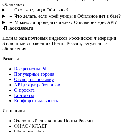
Обильное?
＋
Сколько улиц в Обильное?
＋
Что делать, если моей улицы в Обильное нет в базе?
＋
Можно ли проверить индекс Обильное через API?
📮 IndexBase.ru
Полная база почтовых индексов Российской Федерации.
Эталонный справочник Почты России, регулярные
обновления.
Разделы
Все регионы РФ
Популярные города
Отследить посылку
API для разработчиков
О проекте
Контакты
Конфиденциальность
Источники
Эталонный справочник Почты России
ФИАС / КЛАДР
hflabs open data