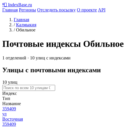
📮
IndexBase
.ru
Главная
Регионы
Отследить посылку
О проекте
API
Главная
/
Калмыкия
/
Обильное
Почтовые индексы Обильное
1 отделений · 10 улиц с индексами
Улицы с почтовыми индексами
10 улиц
Индекс
Тип
Название
359409
ул
Восточная
359409