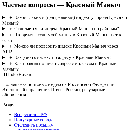
Частые вопросы — Красный Маныч
＋
Какой главный (центральный) индекс у города Красный
Маныч?
＋
Отличается ли индекс Красный Маныч по районам?
＋
Что делать, если моей улицы в Красный Маныч нет в
базе?
＋
Можно ли проверить индекс Красный Маныч через
API?
＋
Как узнать индекс по адресу в Красный Маныч?
＋
Как правильно писать адрес с индексом в Красный
Маныч?
📮 IndexBase.ru
Полная база почтовых индексов Российской Федерации.
Эталонный справочник Почты России, регулярные
обновления.
Разделы
Все регионы РФ
Популярные города
Отследить посылку