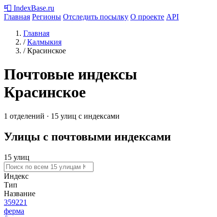
📮
IndexBase
.ru
Главная
Регионы
Отследить посылку
О проекте
API
Главная
/
Калмыкия
/
Красинское
Почтовые индексы
Красинское
1 отделений · 15 улиц с индексами
Улицы с почтовыми индексами
15 улиц
Индекс
Тип
Название
359221
ферма