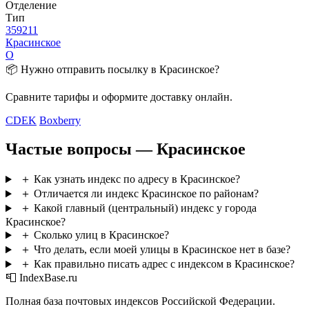
Отделение
Тип
359211
Красинское
О
📦 Нужно отправить посылку в Красинское?
Сравните тарифы и оформите доставку онлайн.
CDEK
Boxberry
Частые вопросы — Красинское
＋
Как узнать индекс по адресу в Красинское?
＋
Отличается ли индекс Красинское по районам?
＋
Какой главный (центральный) индекс у города
Красинское?
＋
Сколько улиц в Красинское?
＋
Что делать, если моей улицы в Красинское нет в базе?
＋
Как правильно писать адрес с индексом в Красинское?
📮 IndexBase.ru
Полная база почтовых индексов Российской Федерации.