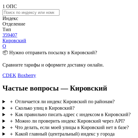
1 ОПС
Индекс
Отделение
Тип
359407
Кировский
О
📦 Нужно отправить посылку в Кировский?
Сравните тарифы и оформите доставку онлайн.
CDEK
Boxberry
Частые вопросы — Кировский
＋
Отличается ли индекс Кировский по районам?
＋
Сколько улиц в Кировский?
＋
Как правильно писать адрес с индексом в Кировский?
＋
Можно ли проверить индекс Кировский через API?
＋
Что делать, если моей улицы в Кировский нет в базе?
＋
Какой главный (центральный) индекс у города