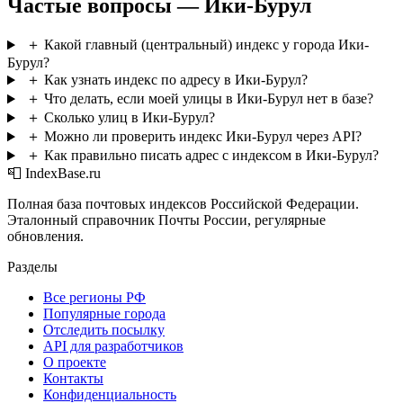
Частые вопросы — Ики-Бурул
＋
Какой главный (центральный) индекс у города Ики-
Бурул?
＋
Как узнать индекс по адресу в Ики-Бурул?
＋
Что делать, если моей улицы в Ики-Бурул нет в базе?
＋
Сколько улиц в Ики-Бурул?
＋
Можно ли проверить индекс Ики-Бурул через API?
＋
Как правильно писать адрес с индексом в Ики-Бурул?
📮 IndexBase.ru
Полная база почтовых индексов Российской Федерации.
Эталонный справочник Почты России, регулярные
обновления.
Разделы
Все регионы РФ
Популярные города
Отследить посылку
API для разработчиков
О проекте
Контакты
Конфиденциальность