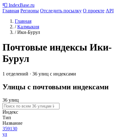
📮
IndexBase
.ru
Главная
Регионы
Отследить посылку
О проекте
API
Главная
/
Калмыкия
/
Ики-Бурул
Почтовые индексы Ики-
Бурул
1 отделений · 36 улиц с индексами
Улицы с почтовыми индексами
36 улиц
Индекс
Тип
Название
359130
ул