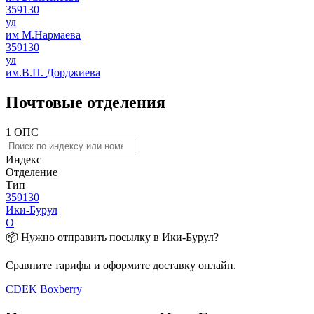
359130
ул
им М.Нармаева
359130
ул
им.В.П. Дорджиева
Почтовые отделения
1 ОПС
Индекс
Отделение
Тип
359130
Ики-Бурул
О
📦 Нужно отправить посылку в Ики-Бурул?
Сравните тарифы и оформите доставку онлайн.
CDEK
Boxberry