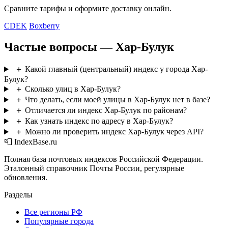
Сравните тарифы и оформите доставку онлайн.
CDEK
Boxberry
Частые вопросы — Хар-Булук
＋
Какой главный (центральный) индекс у города Хар-
Булук?
＋
Сколько улиц в Хар-Булук?
＋
Что делать, если моей улицы в Хар-Булук нет в базе?
＋
Отличается ли индекс Хар-Булук по районам?
＋
Как узнать индекс по адресу в Хар-Булук?
＋
Можно ли проверить индекс Хар-Булук через API?
📮 IndexBase.ru
Полная база почтовых индексов Российской Федерации.
Эталонный справочник Почты России, регулярные
обновления.
Разделы
Все регионы РФ
Популярные города