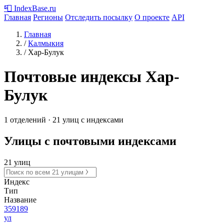
📮
IndexBase
.ru
Главная
Регионы
Отследить посылку
О проекте
API
Главная
/
Калмыкия
/
Хар-Булук
Почтовые индексы Хар-
Булук
1 отделений · 21 улиц с индексами
Улицы с почтовыми индексами
21 улиц
Индекс
Тип
Название
359189
ул