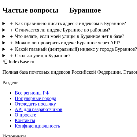
Частые вопросы — Буранное
＋
Как правильно писать адрес с индексом в Буранное?
＋
Отличается ли индекс Буранное по районам?
＋
Что делать, если моей улицы в Буранное нет в базе?
＋
Можно ли проверить индекс Буранное через API?
＋
Какой главный (центральный) индекс у города Буранное?
＋
Сколько улиц в Буранное?
📮 IndexBase.ru
Полная база почтовых индексов Российской Федерации. Этало
Разделы
Все регионы РФ
Популярные города
Отследить посылку
API для разработчиков
О проекте
Контакты
Конфиденциальность
Источники