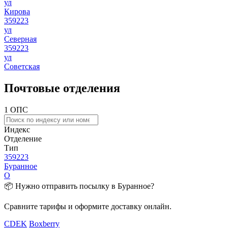
ул
Кирова
359223
ул
Северная
359223
ул
Советская
Почтовые отделения
1 ОПС
Индекс
Отделение
Тип
359223
Буранное
О
📦 Нужно отправить посылку в Буранное?
Сравните тарифы и оформите доставку онлайн.
CDEK
Boxberry