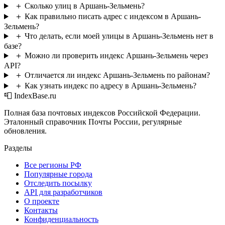
＋
Сколько улиц в Аршань-Зельмень?
＋
Как правильно писать адрес с индексом в Аршань-
Зельмень?
＋
Что делать, если моей улицы в Аршань-Зельмень нет в
базе?
＋
Можно ли проверить индекс Аршань-Зельмень через
API?
＋
Отличается ли индекс Аршань-Зельмень по районам?
＋
Как узнать индекс по адресу в Аршань-Зельмень?
📮 IndexBase.ru
Полная база почтовых индексов Российской Федерации.
Эталонный справочник Почты России, регулярные
обновления.
Разделы
Все регионы РФ
Популярные города
Отследить посылку
API для разработчиков
О проекте
Контакты
Конфиденциальность