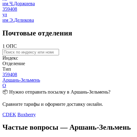
им Ч.Доржиева
359408
ул
им Э.Деликова
Почтовые отделения
1 ОПС
Индекс
Отделение
Тип
359408
Аршань-Зельмень
О
📦 Нужно отправить посылку в Аршань-Зельмень?
Сравните тарифы и оформите доставку онлайн.
CDEK
Boxberry
Частые вопросы — Аршань-Зельмень