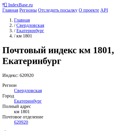
📮
IndexBase
.ru
Главная
Регионы
Отследить посылку
О проекте
API
Главная
/
Свердловская
/
Екатеринбург
/
км 1801
Почтовый индекс км 1801,
Екатеринбург
Индекс:
620920
Регион
Свердловская
Город
Екатеринбург
Полный адрес
км 1801
Почтовое отделение
620920