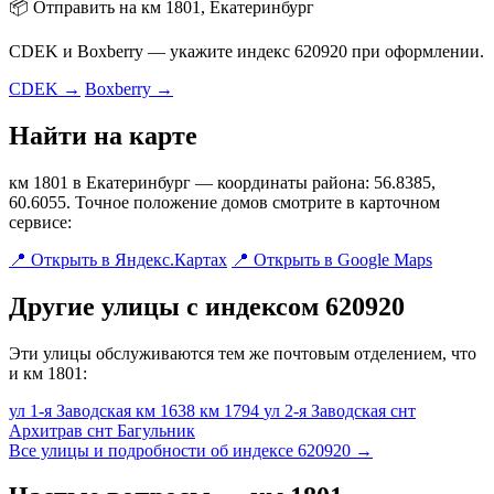
📦 Отправить на км 1801, Екатеринбург
CDEK и Boxberry — укажите индекс 620920 при оформлении.
CDEK →
Boxberry →
Найти на карте
км 1801 в Екатеринбург — координаты района: 56.8385,
60.6055. Точное положение домов смотрите в карточном
сервисе:
📍 Открыть в Яндекс.Картах
📍 Открыть в Google Maps
Другие улицы с индексом 620920
Эти улицы обслуживаются тем же почтовым отделением, что
и км 1801:
ул 1-я Заводская
км 1638
км 1794
ул 2-я Заводская
снт
Архитрав
снт Багульник
Все улицы и подробности об индексе 620920 →