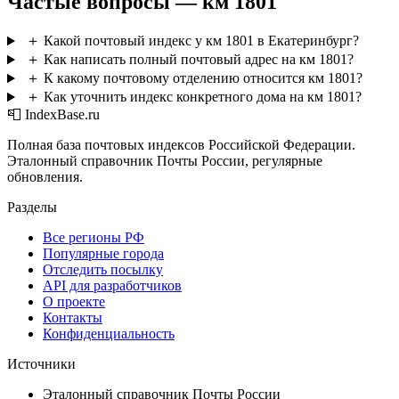
Частые вопросы — км 1801
＋
Какой почтовый индекс у км 1801 в Екатеринбург?
＋
Как написать полный почтовый адрес на км 1801?
＋
К какому почтовому отделению относится км 1801?
＋
Как уточнить индекс конкретного дома на км 1801?
📮 IndexBase.ru
Полная база почтовых индексов Российской Федерации.
Эталонный справочник Почты России, регулярные
обновления.
Разделы
Все регионы РФ
Популярные города
Отследить посылку
API для разработчиков
О проекте
Контакты
Конфиденциальность
Источники
Эталонный справочник Почты России