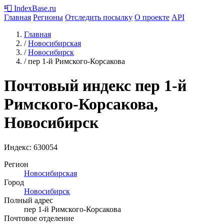
📮
IndexBase
.ru
Главная
Регионы
Отследить посылку
О проекте
API
Главная
/
Новосибирская
/
Новосибирск
/
пер 1-й Римского-Корсакова
Почтовый индекс пер 1-й
Римского-Корсакова,
Новосибирск
Индекс:
630054
Регион
Новосибирская
Город
Новосибирск
Полный адрес
пер 1-й Римского-Корсакова
Почтовое отделение