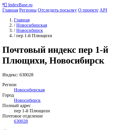
📮
IndexBase
.ru
Главная
Регионы
Отследить посылку
О проекте
API
Главная
/
Новосибирская
/
Новосибирск
/
пер 1-й Плющихи
Почтовый индекс пер 1-й
Плющихи, Новосибирск
Индекс:
630028
Регион
Новосибирская
Город
Новосибирск
Полный адрес
пер 1-й Плющихи
Почтовое отделение
630028