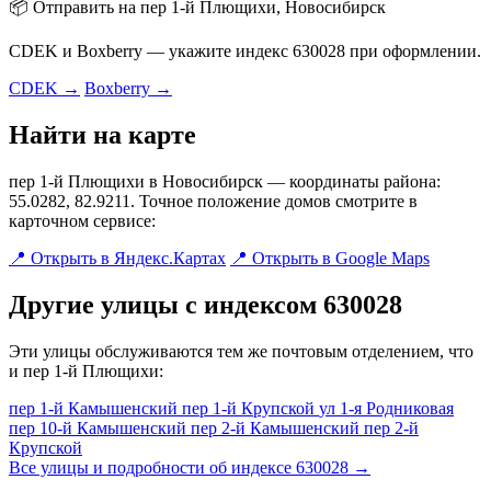
📦 Отправить на пер 1-й Плющихи, Новосибирск
CDEK и Boxberry — укажите индекс 630028 при оформлении.
CDEK →
Boxberry →
Найти на карте
пер 1-й Плющихи в Новосибирск — координаты района:
55.0282, 82.9211. Точное положение домов смотрите в
карточном сервисе:
📍 Открыть в Яндекс.Картах
📍 Открыть в Google Maps
Другие улицы с индексом 630028
Эти улицы обслуживаются тем же почтовым отделением, что
и пер 1-й Плющихи:
пер 1-й Камышенский
пер 1-й Крупской
ул 1-я Родниковая
пер 10-й Камышенский
пер 2-й Камышенский
пер 2-й
Крупской
Все улицы и подробности об индексе 630028 →