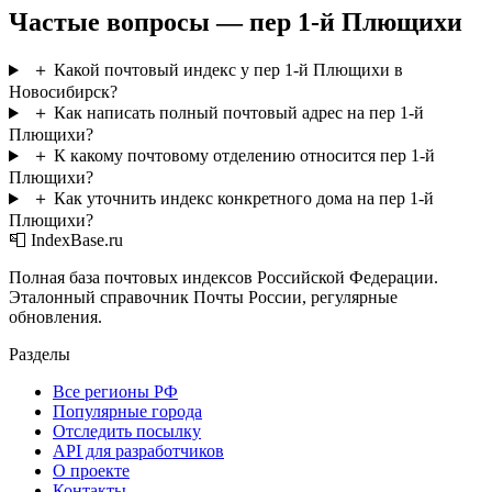
Частые вопросы — пер 1-й Плющихи
＋
Какой почтовый индекс у пер 1-й Плющихи в
Новосибирск?
＋
Как написать полный почтовый адрес на пер 1-й
Плющихи?
＋
К какому почтовому отделению относится пер 1-й
Плющихи?
＋
Как уточнить индекс конкретного дома на пер 1-й
Плющихи?
📮 IndexBase.ru
Полная база почтовых индексов Российской Федерации.
Эталонный справочник Почты России, регулярные
обновления.
Разделы
Все регионы РФ
Популярные города
Отследить посылку
API для разработчиков
О проекте
Контакты