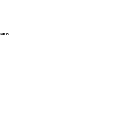
висе: