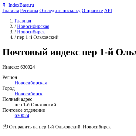
📮
IndexBase
.ru
Главная
Регионы
Отследить посылку
О проекте
API
Главная
/
Новосибирская
/
Новосибирск
/
пер 1-й Ольховский
Почтовый индекс пер 1-й Оль
Индекс:
630024
Регион
Новосибирская
Город
Новосибирск
Полный адрес
пер 1-й Ольховский
Почтовое отделение
630024
📦 Отправить на пер 1-й Ольховский, Новосибирск