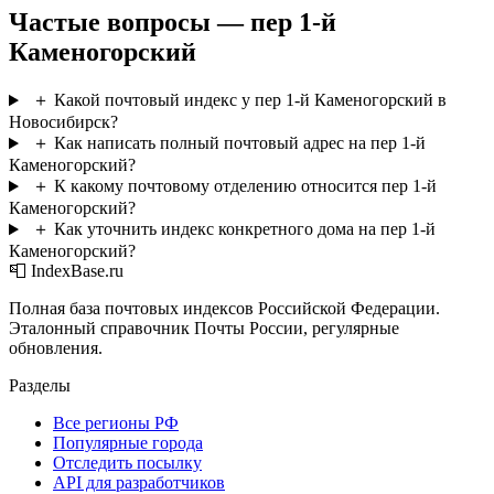
Частые вопросы — пер 1-й
Каменогорский
＋
Какой почтовый индекс у пер 1-й Каменогорский в
Новосибирск?
＋
Как написать полный почтовый адрес на пер 1-й
Каменогорский?
＋
К какому почтовому отделению относится пер 1-й
Каменогорский?
＋
Как уточнить индекс конкретного дома на пер 1-й
Каменогорский?
📮 IndexBase.ru
Полная база почтовых индексов Российской Федерации.
Эталонный справочник Почты России, регулярные
обновления.
Разделы
Все регионы РФ
Популярные города
Отследить посылку
API для разработчиков