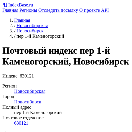
📮
IndexBase
.ru
Главная
Регионы
Отследить посылку
О проекте
API
Главная
/
Новосибирская
/
Новосибирск
/
пер 1-й Каменогорский
Почтовый индекс пер 1-й
Каменогорский, Новосибирск
Индекс:
630121
Регион
Новосибирская
Город
Новосибирск
Полный адрес
пер 1-й Каменогорский
Почтовое отделение
630121