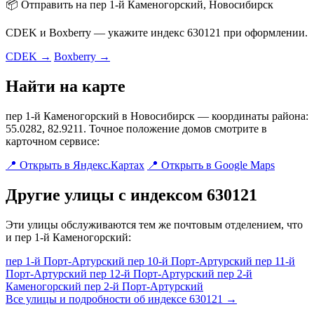
📦 Отправить на пер 1-й Каменогорский, Новосибирск
CDEK и Boxberry — укажите индекс 630121 при оформлении.
CDEK →
Boxberry →
Найти на карте
пер 1-й Каменогорский в Новосибирск — координаты района:
55.0282, 82.9211. Точное положение домов смотрите в
карточном сервисе:
📍 Открыть в Яндекс.Картах
📍 Открыть в Google Maps
Другие улицы с индексом 630121
Эти улицы обслуживаются тем же почтовым отделением, что
и пер 1-й Каменогорский:
пер 1-й Порт-Артурский
пер 10-й Порт-Артурский
пер 11-й
Порт-Артурский
пер 12-й Порт-Артурский
пер 2-й
Каменогорский
пер 2-й Порт-Артурский
Все улицы и подробности об индексе 630121 →