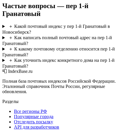
Частые вопросы — пер 1-й
Гранатовый
＋
Какой почтовый индекс у пер 1-й Гранатовый в
Новосибирск?
＋
Как написать полный почтовый адрес на пер 1-й
Гранатовый?
＋
К какому почтовому отделению относится пер 1-й
Гранатовый?
＋
Как уточнить индекс конкретного дома на пер 1-й
Гранатовый?
📮 IndexBase.ru
Полная база почтовых индексов Российской Федерации.
Эталонный справочник Почты России, регулярные
обновления.
Разделы
Все регионы РФ
Популярные города
Отследить посылку
API для разработчиков