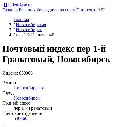
📮
IndexBase
.ru
Главная
Регионы
Отследить посылку
О проекте
API
Главная
/
Новосибирская
/
Новосибирск
/
пер 1-й Гранатовый
Почтовый индекс пер 1-й
Гранатовый, Новосибирск
Индекс:
630066
Регион
Новосибирская
Город
Новосибирск
Полный адрес
пер 1-й Гранатовый
Почтовое отделение
630066