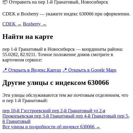
📦 Отправить на пер 1-й Гранатовый, Новосибирск
CDEK и Boxberry — укажите индекс 630066 при оформлении.
CDEK →
Boxberry →
Найти на карте
пер 1-й Гранатовый в Новосибирск — координаты района:
55.0282, 82.9211. Точное положение домов смотрите в
карточном сервисе:
📍 Открыть в Яндекс.Картах
📍 Открыть в Google Maps
Другие улицы с индексом 630066
Эти улицы обслуживаются тем же почтовым отделением, что
и пер 1-й Гранатовый:
пер 10-й Гэсстроевский
пер 2-й Гранатовый
ул 2-я
Прокопьевская
пер 3-й Гранатовый
пер 4-й Гранатовый
пер 5-
й Гранатовый
Все улицы и подробности об индексе 630066 →