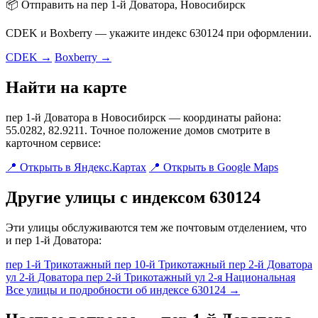
📦 Отправить на пер 1-й Доватора, Новосибирск
CDEK и Boxberry — укажите индекс 630124 при оформлении.
CDEK →
Boxberry →
Найти на карте
пер 1-й Доватора в Новосибирск — координаты района:
55.0282, 82.9211. Точное положение домов смотрите в
карточном сервисе:
📍 Открыть в Яндекс.Картах
📍 Открыть в Google Maps
Другие улицы с индексом 630124
Эти улицы обслуживаются тем же почтовым отделением, что
и пер 1-й Доватора:
пер 1-й Трикотажный
пер 10-й Трикотажный
пер 2-й Доватора
ул 2-й Доватора
пер 2-й Трикотажный
ул 2-я Национальная
Все улицы и подробности об индексе 630124 →