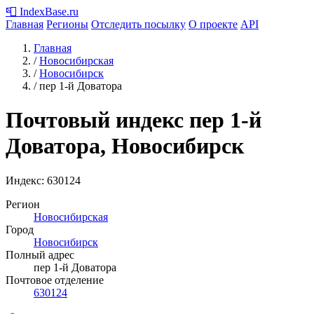
📮
IndexBase
.ru
Главная
Регионы
Отследить посылку
О проекте
API
Главная
/
Новосибирская
/
Новосибирск
/
пер 1-й Доватора
Почтовый индекс пер 1-й
Доватора, Новосибирск
Индекс:
630124
Регион
Новосибирская
Город
Новосибирск
Полный адрес
пер 1-й Доватора
Почтовое отделение
630124