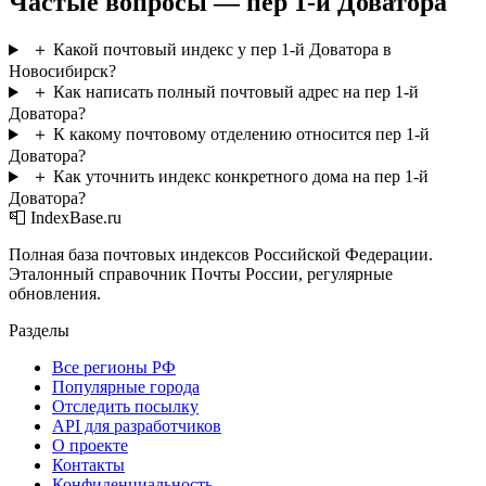
Частые вопросы — пер 1-й Доватора
＋
Какой почтовый индекс у пер 1-й Доватора в
Новосибирск?
＋
Как написать полный почтовый адрес на пер 1-й
Доватора?
＋
К какому почтовому отделению относится пер 1-й
Доватора?
＋
Как уточнить индекс конкретного дома на пер 1-й
Доватора?
📮 IndexBase.ru
Полная база почтовых индексов Российской Федерации.
Эталонный справочник Почты России, регулярные
обновления.
Разделы
Все регионы РФ
Популярные города
Отследить посылку
API для разработчиков
О проекте
Контакты
Конфиденциальность