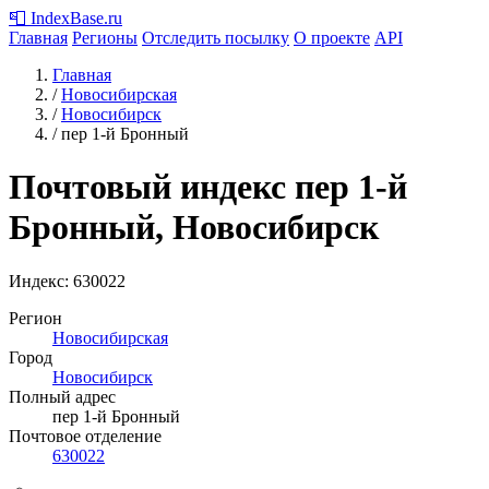
📮
IndexBase
.ru
Главная
Регионы
Отследить посылку
О проекте
API
Главная
/
Новосибирская
/
Новосибирск
/
пер 1-й Бронный
Почтовый индекс пер 1-й
Бронный, Новосибирск
Индекс:
630022
Регион
Новосибирская
Город
Новосибирск
Полный адрес
пер 1-й Бронный
Почтовое отделение
630022