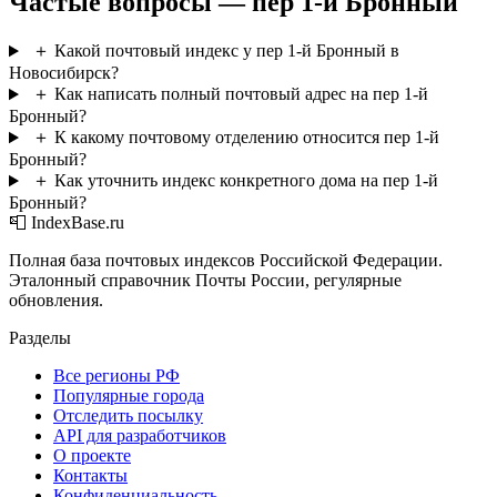
Частые вопросы — пер 1-й Бронный
＋
Какой почтовый индекс у пер 1-й Бронный в
Новосибирск?
＋
Как написать полный почтовый адрес на пер 1-й
Бронный?
＋
К какому почтовому отделению относится пер 1-й
Бронный?
＋
Как уточнить индекс конкретного дома на пер 1-й
Бронный?
📮 IndexBase.ru
Полная база почтовых индексов Российской Федерации.
Эталонный справочник Почты России, регулярные
обновления.
Разделы
Все регионы РФ
Популярные города
Отследить посылку
API для разработчиков
О проекте
Контакты
Конфиденциальность