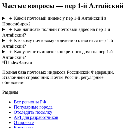
Частые вопросы — пер 1-й Алтайский
＋
Какой почтовый индекс у пер 1-й Алтайский в
Новосибирск?
＋
Как написать полный почтовый адрес на пер 1-й
Алтайский?
＋
К какому почтовому отделению относится пер 1-й
Алтайский?
＋
Как уточнить индекс конкретного дома на пер 1-й
Алтайский?
📮 IndexBase.ru
Полная база почтовых индексов Российской Федерации.
Эталонный справочник Почты России, регулярные
обновления.
Разделы
Все регионы РФ
Популярные города
Отследить посылку
API для разработчиков
О проекте
Контакты