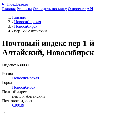
📮
IndexBase
.ru
Главная
Регионы
Отследить посылку
О проекте
API
Главная
/
Новосибирская
/
Новосибирск
/
пер 1-й Алтайский
Почтовый индекс пер 1-й
Алтайский, Новосибирск
Индекс:
630039
Регион
Новосибирская
Город
Новосибирск
Полный адрес
пер 1-й Алтайский
Почтовое отделение
630039