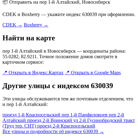
📦 Отправить на пер 1-й Алтайский, Новосибирск
CDEK и Boxberry — укажите индекс 630039 при оформлении.
CDEK →
Boxberry →
Найти на карте
пер 1-й Алтайский в Новосибирск — координаты района:
55.0282, 82.9211. Точное положение домов смотрите в
карточном сервисе:
📍 Открыть в Яндекс.Картах
📍 Открыть в Google Maps
Другие улицы с индексом 630039
Эти улицы обслуживаются тем же почтовым отделением, что
и пер 1-й Алтайский:
проезд 1-й Красносельский
пер 1-й Панфиловцев
пер 2-й
Алтайский
проезд 2-й Воинский
ул 2-й Гусинобродский тракт
(Труд тер. СНТ)
проезд 2-й Красносельский
Все улицы и подробности об индексе 630039 →