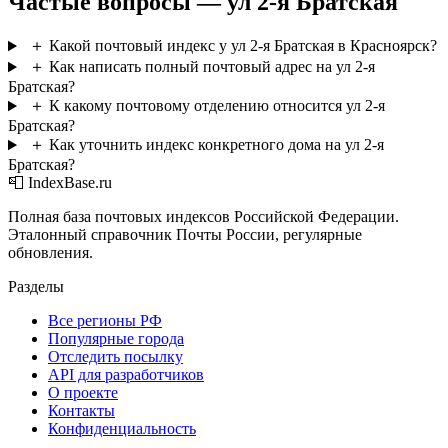
Частые вопросы — ул 2-я Братская
＋
Какой почтовый индекс у ул 2-я Братская в Красноярск?
＋
Как написать полный почтовый адрес на ул 2-я
Братская?
＋
К какому почтовому отделению относится ул 2-я
Братская?
＋
Как уточнить индекс конкретного дома на ул 2-я
Братская?
📮 IndexBase.ru
Полная база почтовых индексов Российской Федерации.
Эталонный справочник Почты России, регулярные
обновления.
Разделы
Все регионы РФ
Популярные города
Отследить посылку
API для разработчиков
О проекте
Контакты
Конфиденциальность