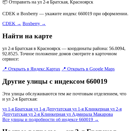
📦 Отправить на ул 2-я Братская, Красноярск
CDEK и Boxberry — укажите индекс 660019 при оформлении.
CDEK →
Boxberry →
Найти на карте
ул 2-я Братская в Красноярск — координаты района: 56.0094,
92.8525. Точное положение домов смотрите в карточном
сервисе:
📍 Открыть в Яндекс.Картах
📍 Открыть в Google Maps
Другие улицы с индексом 660019
Эти улицы обслуживаются тем же почтовым отделением, что
и ул 2-я Братская:
ул 1-я Братская
ул 1-я Депутатская
ул 1-я Клинкерная
ул 2-я
Депутатская
ул 2-я Клинкерная
ул Адмирала Макарова
Все улицы и подробности об индексе 660019 →