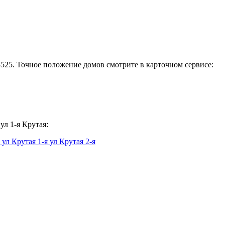
8525. Точное положение домов смотрите в карточном сервисе:
л 1-я Крутая:
Т
ул Крутая 1-я
ул Крутая 2-я