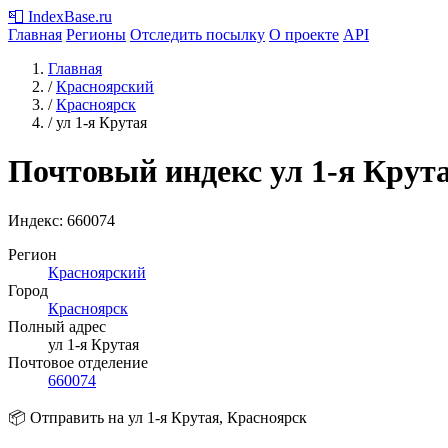
📮
IndexBase
.ru
Главная
Регионы
Отследить посылку
О проекте
API
Главная
/
Красноярский
/
Красноярск
/
ул 1-я Крутая
Почтовый индекс ул 1-я Крут
Индекс:
660074
Регион
Красноярский
Город
Красноярск
Полный адрес
ул 1-я Крутая
Почтовое отделение
660074
📦 Отправить на ул 1-я Крутая, Красноярск