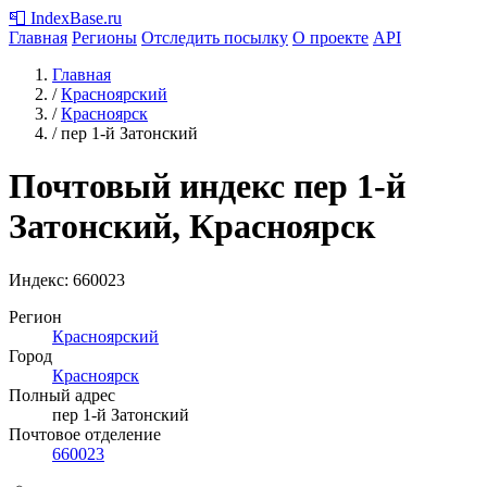
📮
IndexBase
.ru
Главная
Регионы
Отследить посылку
О проекте
API
Главная
/
Красноярский
/
Красноярск
/
пер 1-й Затонский
Почтовый индекс пер 1-й
Затонский, Красноярск
Индекс:
660023
Регион
Красноярский
Город
Красноярск
Полный адрес
пер 1-й Затонский
Почтовое отделение
660023