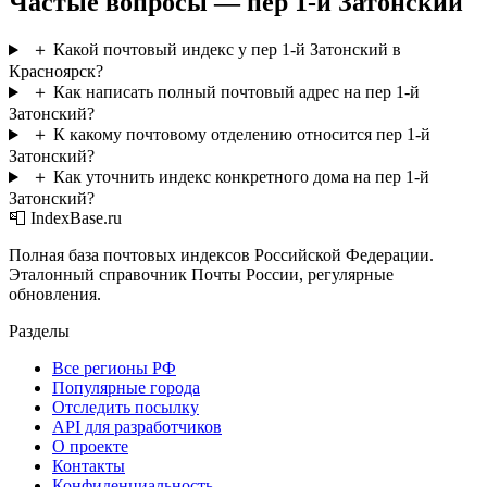
Частые вопросы — пер 1-й Затонский
＋
Какой почтовый индекс у пер 1-й Затонский в
Красноярск?
＋
Как написать полный почтовый адрес на пер 1-й
Затонский?
＋
К какому почтовому отделению относится пер 1-й
Затонский?
＋
Как уточнить индекс конкретного дома на пер 1-й
Затонский?
📮 IndexBase.ru
Полная база почтовых индексов Российской Федерации.
Эталонный справочник Почты России, регулярные
обновления.
Разделы
Все регионы РФ
Популярные города
Отследить посылку
API для разработчиков
О проекте
Контакты
Конфиденциальность