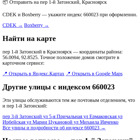
📦 Отправить на пер 1-й Затонский, Красноярск
CDEK и Boxberry — укажите индекс 660023 при оформлении.
CDEK →
Boxberry →
Найти на карте
пер 1-й Затонский в Красноярск — координаты района:
56.0094, 92.8525. Точное положение домов смотрите в
карточном сервисе:
📍 Открыть в Яндекс.Картах
📍 Открыть в Google Maps
Другие улицы с индексом 660023
Эти улицы обслуживаются тем же почтовым отделением, что
и пер 1-й Затонский:
пер 3-й Затонский
ул 5-я Причальная
ул Ермаковская
ул
Ирбейская
ул Марии Цукановой
ул Михаила Ивченко
Все улицы и подробности об индексе 660023 →