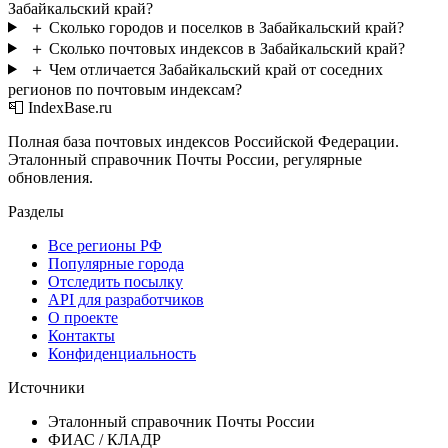
Забайкальский край?
＋
Сколько городов и поселков в Забайкальский край?
＋
Сколько почтовых индексов в Забайкальский край?
＋
Чем отличается Забайкальский край от соседних
регионов по почтовым индексам?
📮 IndexBase.ru
Полная база почтовых индексов Российской Федерации.
Эталонный справочник Почты России, регулярные
обновления.
Разделы
Все регионы РФ
Популярные города
Отследить посылку
API для разработчиков
О проекте
Контакты
Конфиденциальность
Источники
Эталонный справочник Почты России
ФИАС / КЛАДР