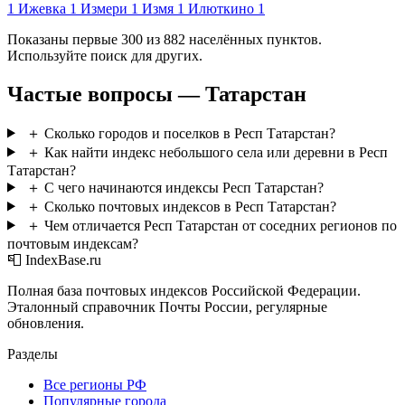
1
Ижевка
1
Измери
1
Измя
1
Илюткино
1
Показаны первые 300 из 882 населённых пунктов.
Используйте поиск для других.
Частые вопросы — Татарстан
＋
Сколько городов и поселков в Респ Татарстан?
＋
Как найти индекс небольшого села или деревни в Респ
Татарстан?
＋
С чего начинаются индексы Респ Татарстан?
＋
Сколько почтовых индексов в Респ Татарстан?
＋
Чем отличается Респ Татарстан от соседних регионов по
почтовым индексам?
📮 IndexBase.ru
Полная база почтовых индексов Российской Федерации.
Эталонный справочник Почты России, регулярные
обновления.
Разделы
Все регионы РФ
Популярные города