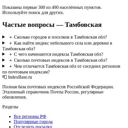
Показаны первые 300 из 490 населённых пунктов.
Используйте поиск для других.
Частые вопросы — Тамбовская
＋
Сколько городов и поселков в Тамбовская обл?
＋
Как найти индекс небольшого села или деревни в
Тамбовская обл?
＋
С чего начинаются индексы Тамбовская обл?
＋
Сколько почтовых индексов в Тамбовская обл?
＋
Чем отличается Тамбовская обл от соседних регионов
по почтовым индексам?
📮 IndexBase.ru
Полная база почтовых индексов Российской Федерации.
Эталонный справочник Почты России, регулярные
обновления.
Разделы
Все регионы РФ
Популярные города
Отследить посылку