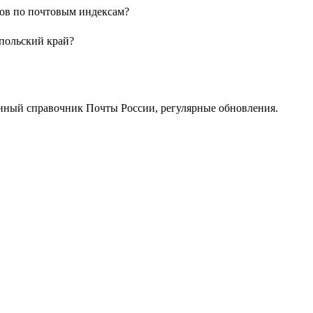
нов по почтовым индексам?
опольский край?
нный справочник Почты России, регулярные обновления.