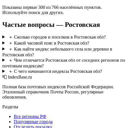
Показаны первые 300 из 766 населённых пунктов.
Используйте поиск для других.
Частые вопросы — Ростовская
＋
Сколько городов и поселков в Ростовская обл?
＋
Какой часовой пояс в Ростовская обл?
＋
Как найти индекс небольшого села или деревни в
Ростовская обл?
＋
Чем отличается Ростовская обл от соседних регионов по
почтовым индексам?
＋
С чего начинаются индексы Ростовская обл?
📮 IndexBase.ru
Полная база почтовых индексов Российской Федерации.
Эталонный справочник Почты России, регулярные
обновления.
Разделы
Все регионы РФ
Популярные города
Отследить посылку