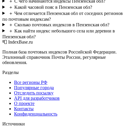
＋
С чего начинаются индексы Пензенская обл?
＋
Какой часовой пояс в Пензенская обл?
＋
Чем отличается Пензенская обл от соседних регионов
по почтовым индексам?
＋
Сколько почтовых индексов в Пензенская обл?
＋
Как найти индекс небольшого села или деревни в
Пензенская обл?
📮 IndexBase.ru
Полная база почтовых индексов Российской Федерации.
Эталонный справочник Почты России, регулярные
обновления.
Разделы
Все регионы РФ
Популярные города
Отследить посылку
API для разработчиков
О проекте
Контакты
Конфиденциальность
Источники