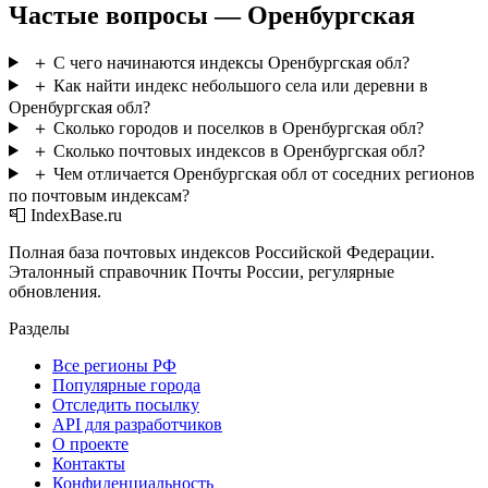
Частые вопросы — Оренбургская
＋
С чего начинаются индексы Оренбургская обл?
＋
Как найти индекс небольшого села или деревни в
Оренбургская обл?
＋
Сколько городов и поселков в Оренбургская обл?
＋
Сколько почтовых индексов в Оренбургская обл?
＋
Чем отличается Оренбургская обл от соседних регионов
по почтовым индексам?
📮 IndexBase.ru
Полная база почтовых индексов Российской Федерации.
Эталонный справочник Почты России, регулярные
обновления.
Разделы
Все регионы РФ
Популярные города
Отследить посылку
API для разработчиков
О проекте
Контакты
Конфиденциальность